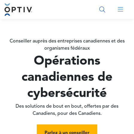
Main Menu 2
Conseiller auprès des entreprises canadiennes et des
organismes fédéraux
Opérations
canadiennes de
cybersécurité
Des solutions de bout en bout, offertes par des
Canadiens, pour des Canadiens.
Parlez à un conseiller