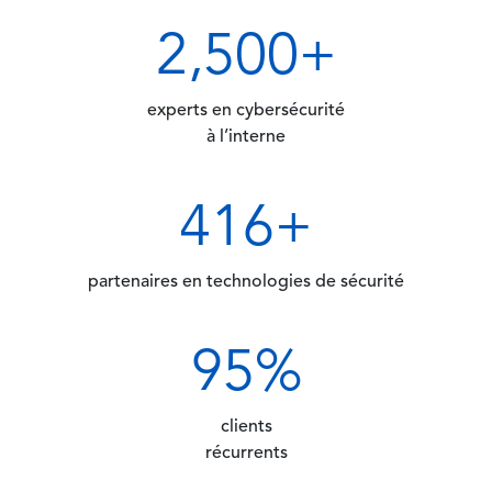
2
,500+
experts en cybersécurité
à l’interne
450
+
partenaires en technologies de sécurité
95
%
clients
récurrents