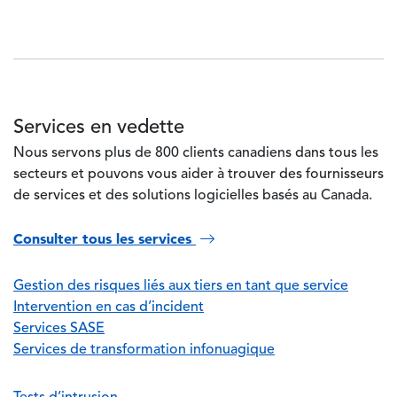
Services en vedette
Nous servons plus de 800 clients canadiens dans tous les
secteurs et pouvons vous aider à trouver des fournisseurs
de services et des solutions logicielles basés au Canada.
Consulter tous les services
Gestion des risques liés aux tiers en tant que service
Intervention en cas d’incident
Services SASE
Services de transformation infonuagique