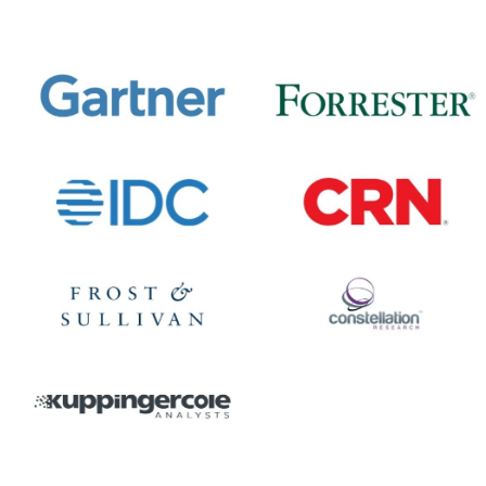
Image
Image
Image
Image
Image
Image
Image