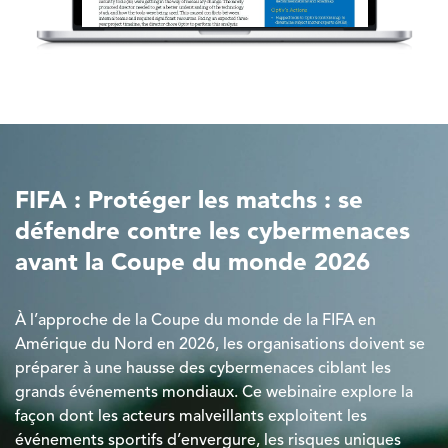
FIFA : Protéger les matchs : se
défendre contre les cybermenaces
avant la Coupe du monde 2026
À l’approche de la Coupe du monde de la FIFA en
Amérique du Nord en 2026, les organisations doivent se
préparer à une hausse des cybermenaces ciblant les
grands événements mondiaux. Ce webinaire explore la
façon dont les acteurs malveillants exploitent les
événements sportifs d’envergure, les risques uniques